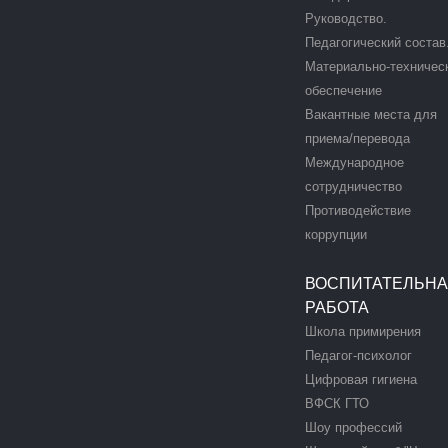
Руководство.
Педагогический состав
Материально-техничес
обеспечение
Вакантные места для
приема/перевода
Международное
сотрудничество
Противодействие
коррупции
ВОСПИТАТЕЛЬН
РАБОТА
Школа примирения
Педагог-психолог
Цифровая гигиена
ВФСК ГТО
Шоу профессий