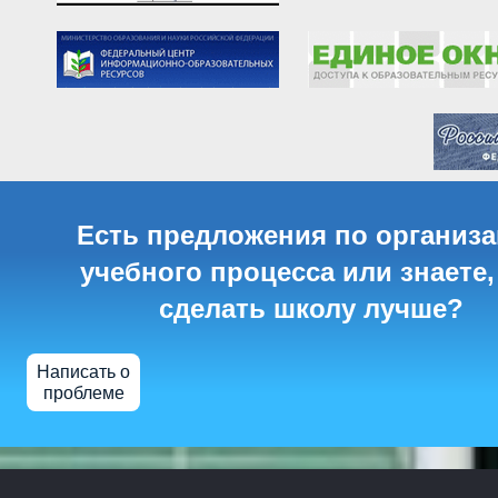
Есть предложения по организ
учебного процесса или знаете,
сделать школу лучше?
Написать о
проблеме