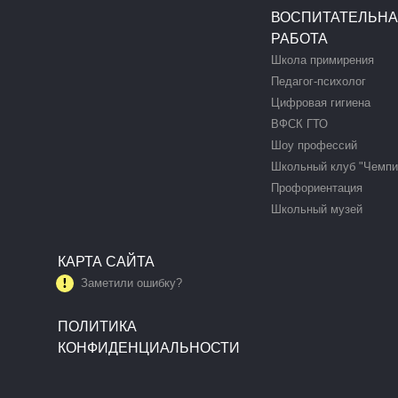
ВОСПИТАТЕЛЬН
РАБОТА
Школа примирения
Педагог-психолог
Цифровая гигиена
ВФСК ГТО
Шоу профессий
Школьный клуб "Чемпи
Профориентация
Школьный музей
КАРТА САЙТА
Заметили ошибку?
ПОЛИТИКА
КОНФИДЕНЦИАЛЬНОСТИ