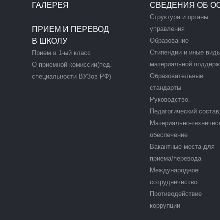
ГАЛЕРЕЯ
СВЕДЕНИЯ ОБ О
Структура и органы
ПРИЕМ И ПЕРЕВОД
управления
В ШКОЛУ
Образование
Стипендии и иные вид
Прием в 1-ый класс
материальной поддерж
О приемной комиссии(пед.
Образовательные
специальности ВУЗов РФ)
стандарты
Руководство.
Педагогический состав
Материально-техничес
обеспечение
Вакантные места для
приема/перевода
Международное
сотрудничество
Противодействие
коррупции