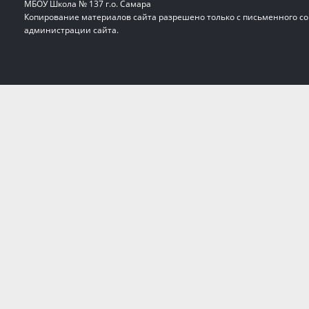
МБОУ Школа № 137 г.о. Самара
Копирование материалов сайта разрешено только с письменного со
администрации сайта.