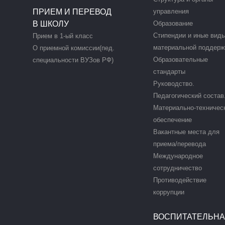
ПРИЕМ И ПЕРЕВОД
управления
В ШКОЛУ
Образование
Стипендии и иные вид
Прием в 1-ый класс
материальной поддерж
О приемной комиссии(пед.
Образовательные
специальности ВУЗов РФ)
стандарты
Руководство.
Педагогический состав
Материально-техничес
обеспечение
Вакантные места для
приема/перевода
Международное
сотрудничество
Противодействие
коррупции
ВОСПИТАТЕЛЬН