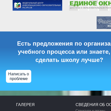
Есть предложения по организ
учебного процесса или знаете,
сделать школу лучше?
Написать о
проблеме
ГАЛЕРЕЯ
СВЕДЕНИЯ ОБ О
Структура и органы