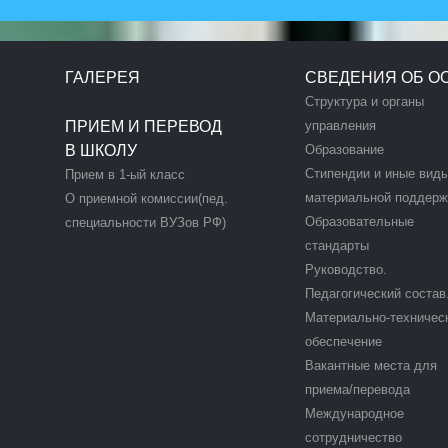
ГАЛЕРЕЯ
СВЕДЕНИЯ ОБ О
Структура и органы
ПРИЕМ И ПЕРЕВОД
управления
В ШКОЛУ
Образование
Стипендии и иные вид
Прием в 1-ый класс
материальной поддерж
О приемной комиссии(пед.
Образовательные
специальности ВУЗов РФ)
стандарты
Руководство.
Педагогический состав
Материально-техничес
обеспечение
Вакантные места для
приема/перевода
Международное
сотрудничество