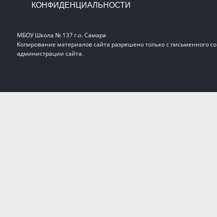
КОНФИДЕНЦИАЛЬНОСТИ
МБОУ Школа № 137 г.о. Самара
Копирование материалов сайта разрешено только с письменного со
администрации сайта.